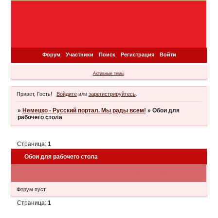
Форум
Участники
Поиск
Регистрация
Войти
Активные темы
Привет, Гость!
Войдите
или
зарегистрируйтесь
.
»
Немецко - Русский портал. Мы рады всем!
»
Обои для
рабочего стола
Страница:
1
Обои для рабочего стола
Последнее
Тема
Ответов
Просмотров
сообщение
Форум пуст.
Страница:
1