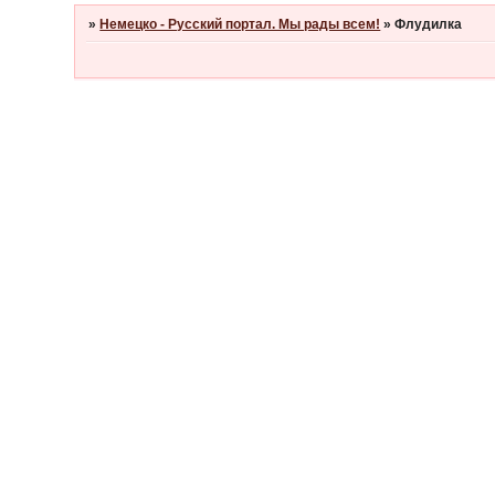
»
Немецко - Русский портал. Мы рады всем!
»
Флудилка