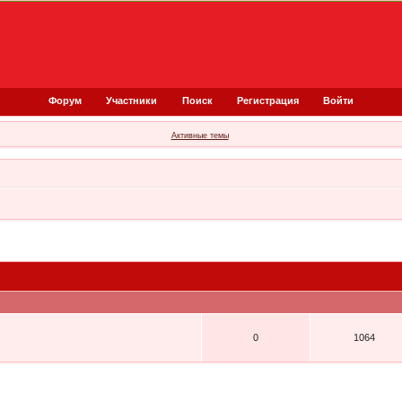
Форум
Участники
Поиск
Регистрация
Войти
Активные темы
Ответов
Просмотров
0
1064