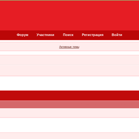
Форум
Участники
Поиск
Регистрация
Войти
Активные темы
Ответов
Просмотров