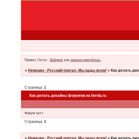
Привет, Гость!
Войдите
или
зарегистрируйтесь
.
»
Немецко - Русский портал. Мы рады всем!
»
Как делать ди
Страница:
1
Как делать дизайны форумов на borda.ru
Тема
Форум пуст.
Страница:
1
»
Немецко - Русский портал. Мы рады всем!
»
Как делать ди