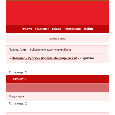
Форум
Участники
Поиск
Регистрация
Войти
Активные темы
Привет, Гость!
Войдите
или
зарегистрируйтесь
.
»
Немецко - Русский портал. Мы рады всем!
»
Скрипты
Страница:
1
Скрипты
Последнее
Тема
Ответов
Просмотров
сообщение
Форум пуст.
Страница:
1