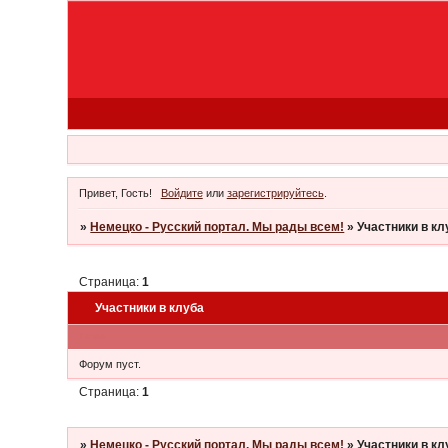
Привет, Гость!
Войдите
или
зарегистрируйтесь
.
»
Немецко - Русский портал. Мы рады всем!
»
Участники в кл
Страница:
1
Участники в клуба
Тема
Форум пуст.
Страница:
1
»
Немецко - Русский портал. Мы рады всем!
»
Участники в кл