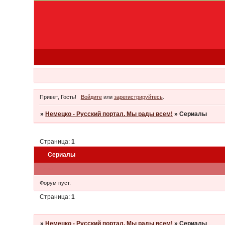
Привет, Гость!
Войдите
или
зарегистрируйтесь
.
»
Немецко - Русский портал. Мы рады всем!
»
Сериалы
Страница:
1
Сериалы
Тема
Форум пуст.
Страница:
1
»
Немецко - Русский портал. Мы рады всем!
»
Сериалы