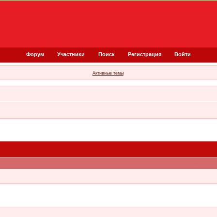
Форум
Участники
Поиск
Регистрация
Войти
Активные темы
Ответов
Просмотров