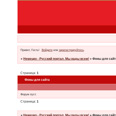
Привет, Гость!
Войдите
или
зарегистрируйтесь
.
»
Немецко - Русский портал. Мы рады всем!
»
Фоны для сайт
Страница:
1
Фоны для сайта
Тема
Форум пуст.
Страница:
1
»
Немецко - Русский портал. Мы рады всем!
»
Фоны для сайт